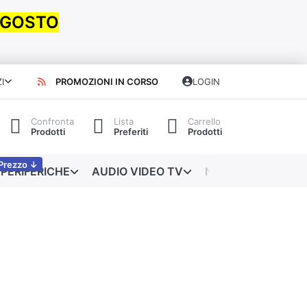
 AGOSTO
I
PROMOZIONI IN CORSO
LOGIN
Confronta
Lista
Carrello
Prodotti
Preferiti
Prodotti
Prezzo ↓
PERIFERICHE
AUDIO VIDEO TV
NETWORKING