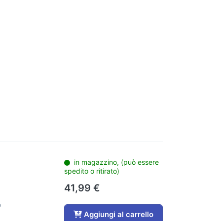
in magazzino, (può essere
spedito o ritirato)
41,99 €
e
Aggiungi al carrello