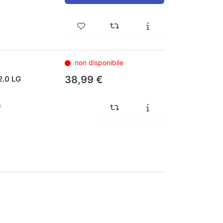
non disponibile
38,99 €
.0 LG
e