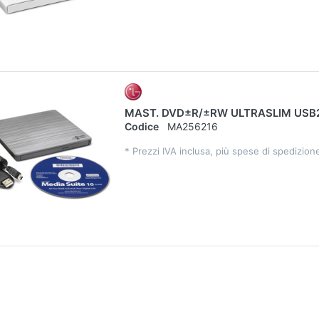
MAST. DVD±R/±RW ULTRASLIM USB2
Codice
MA256216
*
Prezzi IVA inclusa, più spese di spedizion