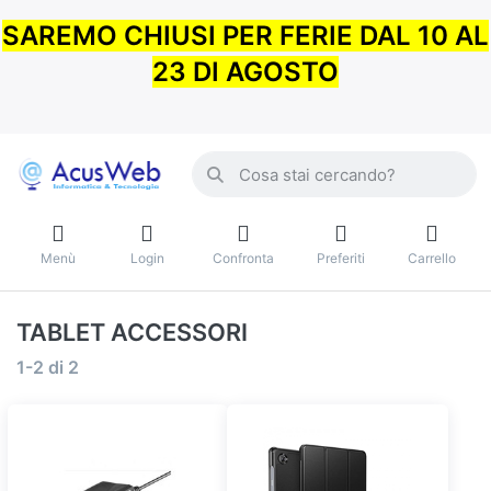
SAREMO CHIUSI PER FERIE DAL 10 AL
23 DI AGOSTO
Menù
Login
Confronta
Preferiti
Carrello
TABLET ACCESSORI
1-2
di
2