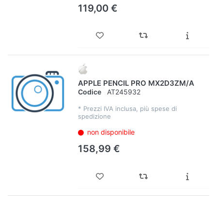
119,00 €
APPLE PENCIL PRO MX2D3ZM/A
Codice
AT245932
*
Prezzi IVA inclusa, più spese di
spedizione
non disponibile
158,99 €