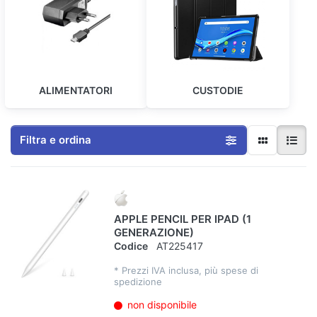
ALIMENTATORI
CUSTODIE
Filtra e ordina
APPLE PENCIL PER IPAD (1
GENERAZIONE)
Codice
AT225417
*
Prezzi IVA inclusa, più spese di
spedizione
non disponibile