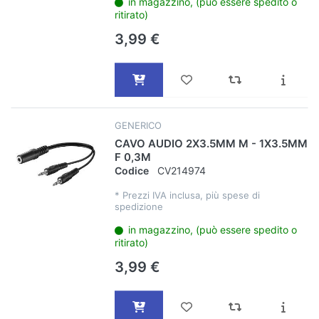
in magazzino, (può essere spedito o
ritirato)
3,99 €
GENERICO
CAVO AUDIO 2X3.5MM M - 1X3.5MM
F 0,3M
Codice
CV214974
*
Prezzi IVA inclusa, più spese di
spedizione
in magazzino, (può essere spedito o
ritirato)
3,99 €