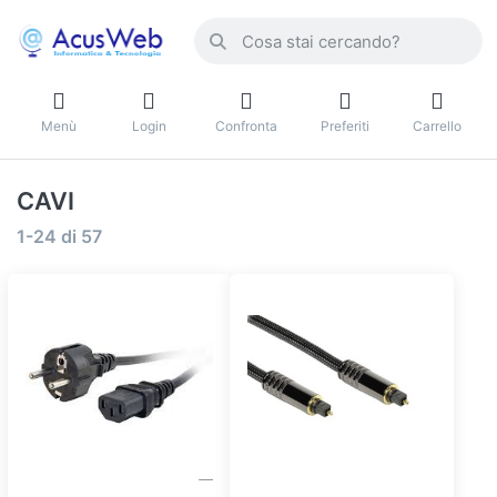
Menù
Login
Confronta
Preferiti
Carrello
CAVI
1-24
di
57