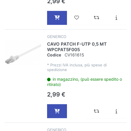
2,99 €
GENERICO
CAVO PATCH F-UTP 0,5 MT
WPCPAT5F005
Codice
CV161615
*
Prezzi IVA inclusa, più spese di
spedizione
in magazzino, (può essere spedito o
ritirato)
2,99 €
GENERICO