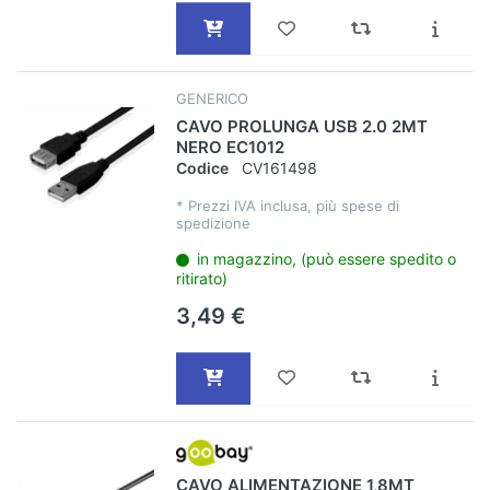
GENERICO
CAVO PROLUNGA USB 2.0 2MT
NERO EC1012
Codice
CV161498
*
Prezzi IVA inclusa, più spese di
spedizione
in magazzino, (può essere spedito o
ritirato)
3,49 €
CAVO ALIMENTAZIONE 1,8MT