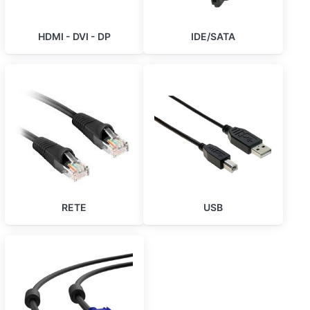
HDMI - DVI - DP
IDE/SATA
RETE
USB