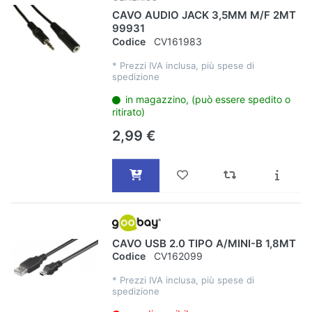
CAVO AUDIO JACK 3,5MM M/F 2MT
99931
Codice
CV161983
*
Prezzi IVA inclusa, più spese di
spedizione
in magazzino, (può essere spedito o
ritirato)
2,99 €
CAVO USB 2.0 TIPO A/MINI-B 1,8MT
Codice
CV162099
*
Prezzi IVA inclusa, più spese di
spedizione