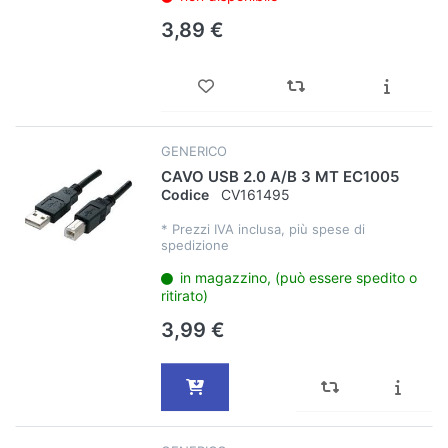
3,89 €
GENERICO
CAVO USB 2.0 A/B 3 MT EC1005
Codice
CV161495
*
Prezzi IVA inclusa, più spese di
spedizione
in magazzino, (può essere spedito o
ritirato)
3,99 €