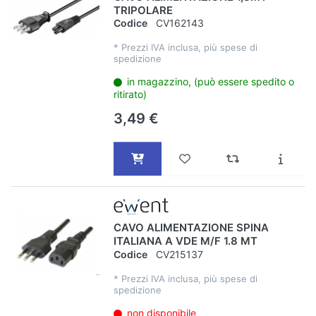
TRIPOLARE
Codice
CV162143
*
Prezzi IVA inclusa, più spese di
spedizione
in magazzino, (può essere spedito o
ritirato)
3,49 €
CAVO ALIMENTAZIONE SPINA
ITALIANA A VDE M/F 1.8 MT
Codice
CV215137
*
Prezzi IVA inclusa, più spese di
spedizione
non disponibile