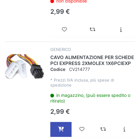
non disponibile
2,99 €
GENERICO
CAVO ALIMENTAZIONE PER SCHEDE
PCI EXPRESS 2XMOLEX 1X6PCIEXP
Codice
CV214777
*
Prezzi IVA inclusa, più spese di
spedizione
in magazzino, (può essere spedito o
ritirato)
2,99 €