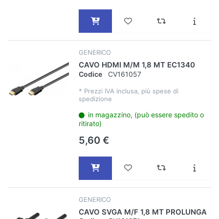
GENERICO
CAVO HDMI M/M 1,8 MT EC1340
Codice
CV161057
*
Prezzi IVA inclusa, più spese di
spedizione
in magazzino, (può essere spedito o
ritirato)
5,60 €
GENERICO
CAVO SVGA M/F 1,8 MT PROLUNGA