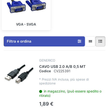
VGA - SVGA
Filtra e ordina
GENERICO
CAVO USB 2.0 A/B 0,5 MT
Codice
CV225391
*
Prezzi IVA inclusa, più spese di
spedizione
in magazzino, (può essere spedito o
ritirato)
1,89 €