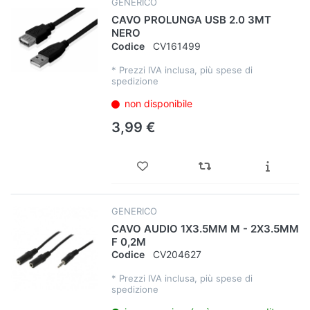
GENERICO
CAVO PROLUNGA USB 2.0 3MT
NERO
Codice
CV161499
*
Prezzi IVA inclusa, più spese di
spedizione
non disponibile
3,99 €
GENERICO
CAVO AUDIO 1X3.5MM M - 2X3.5MM
F 0,2M
Codice
CV204627
*
Prezzi IVA inclusa, più spese di
spedizione