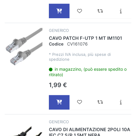
GENERICO
CAVO PATCH F-UTP 1 MT IM1101
Codice
CV161076
*
Prezzi IVA inclusa, più spese di
spedizione
in magazzino, (può essere spedito o
ritirato)
1,99 €
GENERICO
CAVO DI ALIMENTAZIONE 2POLI 10A
IEC C7 S/P 1.5MT NERA