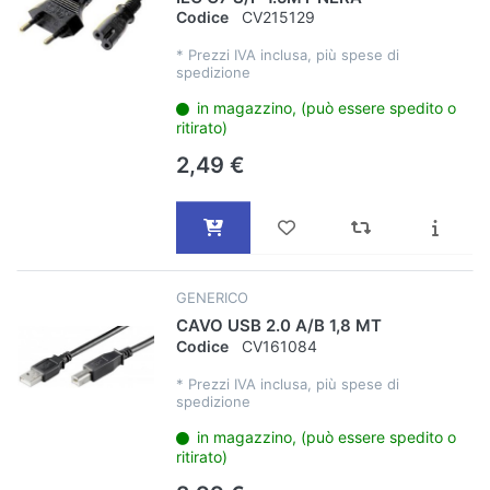
Codice
CV215129
*
Prezzi IVA inclusa, più spese di
spedizione
in magazzino, (può essere spedito o
ritirato)
2,49 €
GENERICO
CAVO USB 2.0 A/B 1,8 MT
Codice
CV161084
*
Prezzi IVA inclusa, più spese di
spedizione
in magazzino, (può essere spedito o
ritirato)