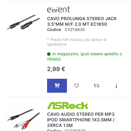
CAVO PROLUNGA STEREO JACK
3.5''MM M/F 2.0 MT EC1650
Codice
CV214830
*
Prezzi IVA inclusa, più spese di
spedizione
in magazzino, (può essere spedito o
ritirato)
2,99 €
CAVO AUDIO STEREO PER MP3
IPOD SMARTPHONE 1X3.5MM /
2XRCA 1.5M
Codice
CV245839