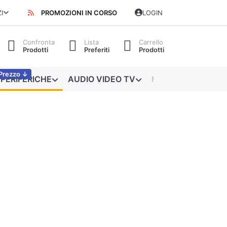
I
PROMOZIONI IN CORSO
LOGIN
Confronta
Lista
Carrello
Prodotti
Preferiti
Prodotti
Prezzo ↓
PERIFERICHE
AUDIO VIDEO TV
NETWORKING