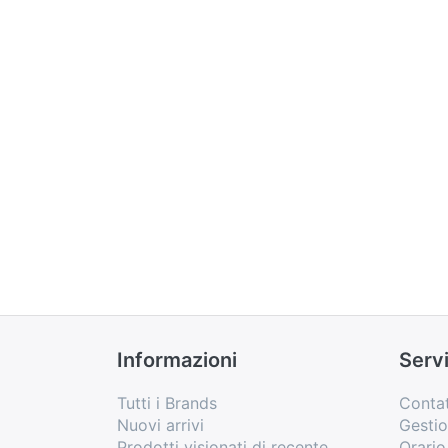
Informazioni
Servi
Tutti i Brands
Contat
Nuovi arrivi
Gesti
Prodotti visionati di recente
Orari