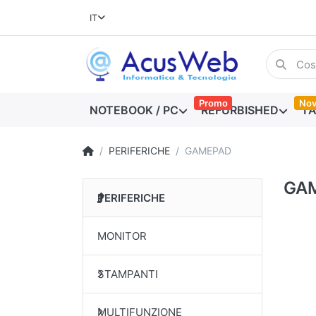
IT
Promo
Nov
NOTEBOOK / PC
REFURBISHED
TA
PERIFERICHE
GAMEPAD
GA
PERIFERICHE
MONITOR
STAMPANTI
MULTIFUNZIONE