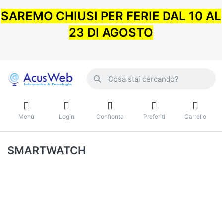
SAREMO CHIUSI PER FERIE DAL 10 AL
23 DI AGOSTO
Menù
Login
Confronta
Preferiti
Carrello
SMARTWATCH