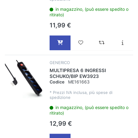
in magazzino, (può essere spedito o
ritirato)
11,99 €
GENERICO
MULTIPRESA 6 INGRESSI
SCHUKO/BIP EW3923
Codice
ME161663
*
Prezzi IVA inclusa, più spese di
spedizione
in magazzino, (può essere spedito o
ritirato)
12,99 €