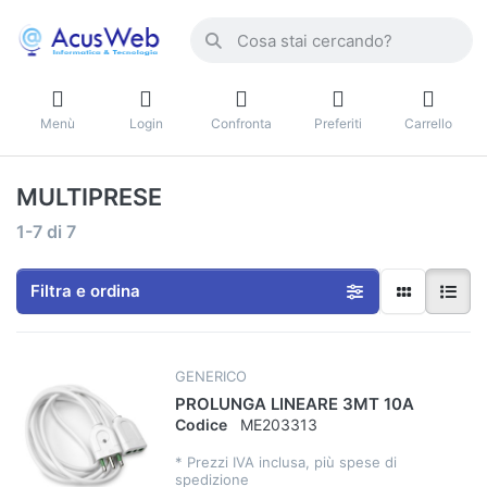
Menù
Login
Confronta
Preferiti
Carrello
MULTIPRESE
1-7
di
7
Filtra e ordina
GENERICO
PROLUNGA LINEARE 3MT 10A
Codice
ME203313
*
Prezzi IVA inclusa, più spese di
spedizione