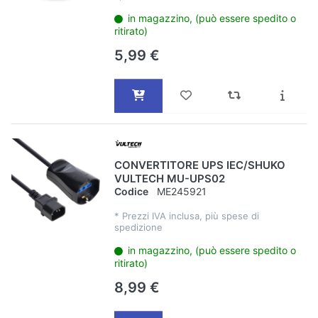
in magazzino, (può essere spedito o
ritirato)
5,99 €
CONVERTITORE UPS IEC/SHUKO
VULTECH MU-UPS02
Codice
ME245921
*
Prezzi IVA inclusa, più spese di
spedizione
in magazzino, (può essere spedito o
ritirato)
8,99 €