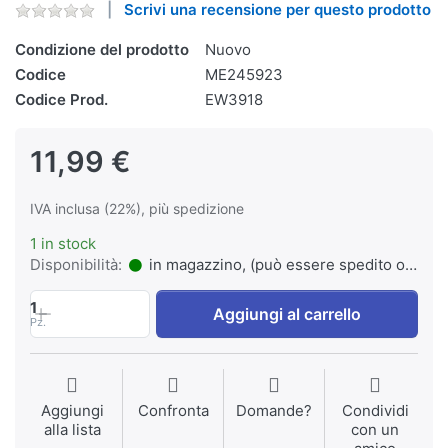
Scrivi una recensione per questo prodotto
Condizione del prodotto
Nuovo
Codice
ME245923
Codice Prod.
EW3918
11,99 €
IVA inclusa (22%), più spedizione
1 in stock
Disponibilità:
in magazzino, (può essere spedito o ritirato)
1
Aggiungi al carrello
Pz.
Aggiungi
Confronta
Domande?
Condividi
alla lista
con un