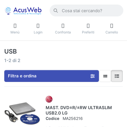
Menù
Login
Confronta
Preferiti
Carrello
USB
1-2
di
2
Filtra e ordina
MAST. DVD±R/±RW ULTRASLIM
USB2.0 LG
Codice
MA256216