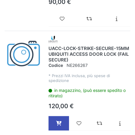
90,00 €
UACC-LOCK-STRIKE-SECURE-15MM
UBIQUITI ACCESS DOOR LOCK (FAIL
SECURE)
Codice
NE266267
*
Prezzi IVA inclusa, più spese di
spedizione
in magazzino, (può essere spedito o
ritirato)
120,00 €