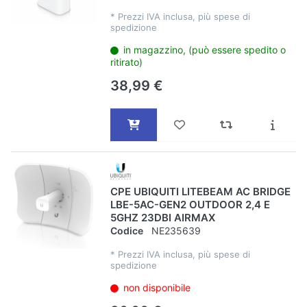
*
Prezzi IVA inclusa, più spese di
spedizione
in magazzino, (può essere spedito o
ritirato)
38,99 €
CPE UBIQUITI LITEBEAM AC BRIDGE
LBE-5AC-GEN2 OUTDOOR 2,4 E
5GHZ 23DBI AIRMAX
Codice
NE235639
*
Prezzi IVA inclusa, più spese di
spedizione
non disponibile