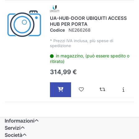
UA-HUB-DOOR UBIQUITI ACCESS
HUB PER PORTA
Codice
NE266268
*
Prezzi IVA inclusa, più spese di
spedizione
in magazzino, (può essere spedito o
ritirato)
314,99 €
Informazioni
Servizi
Società