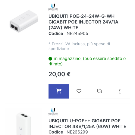
UBIQUITI POE-24-24W-G-WH
GIGABIT POE INJECTOR 24V/1A
(24W) WHITE
Codice
NE245905
*
Prezzi IVA inclusa, più spese di
spedizione
in magazzino, (può essere spedito o
ritirato)
20,00 €
UBIQUITI U-POE++ GIGABIT POE
INJECTOR 48V/1,25A (60W) WHITE
Codice
NE266299