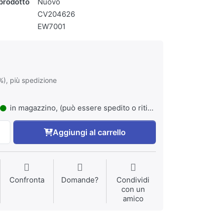
prodotto
Nuovo
CV204626
EW7001
%), più spedizione
in magazzino, (può essere spedito o ritirato)
Aggiungi al carrello
Confronta
Domande?
Condividi
con un
amico