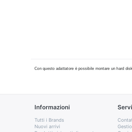
Con questo adattatore è possibile montare un hard disk
Informazioni
Servi
Tutti i Brands
Contat
Nuovi arrivi
Gesti