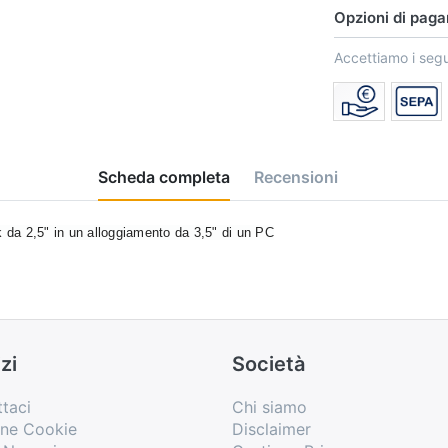
Opzioni di pag
Accettiamo i seg
Scheda completa
Recensioni
 da 2,5" in un alloggiamento da 3,5" di un PC
zi
Società
taci
Chi siamo
one Cookie
Disclaimer