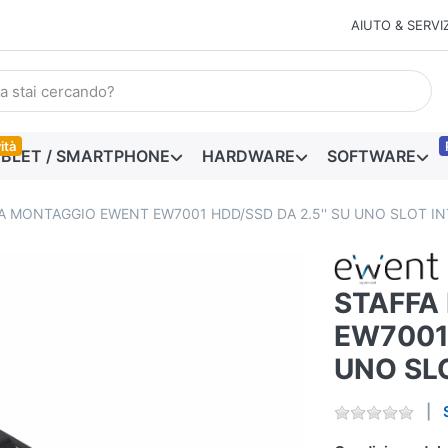
AIUTO & SERVIZ
ità
BLET / SMARTPHONE
HARDWARE
SOFTWARE
A MONTAGGIO EWENT EW7001 HDD/SSD DA 2.5'' SU UNO SLOT INT
STAFFA
EW7001 
UNO SLO