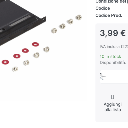
Condizione del 
Codice
Codice Prod.
3,99 €
IVA inclusa (22
10 in stock
Disponibilità:
1
Pz.
Aggiungi
alla lista