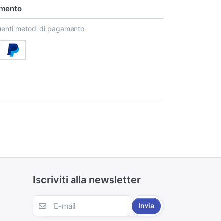
amento
uenti metodi di pagamento
Iscriviti alla newsletter
Invia