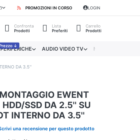
I
PROMOZIONI IN CORSO
LOGIN
Confronta
Lista
Carrello
Prodotti
Preferiti
Prodotti
Prezzo ↓
PERIFERICHE
AUDIO VIDEO TV
NETWORKING
ERNO DA 3.5''
 MONTAGGIO EWENT
HDD/SSD DA 2.5'' SU
T INTERNO DA 3.5''
Scrivi una recensione per questo prodotto