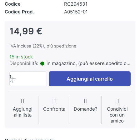
Codice
RC204531
Codice Prod.
A05152-01
14,99 €
IVA inclusa (22%), più spedizione
15 in stock
Disponibilità:
in magazzino, (può essere spedito o ritirato)
1
Aggiungi al carrello
Pz.
Aggiungi
Confronta
Domande?
Condividi
alla lista
con un
amico