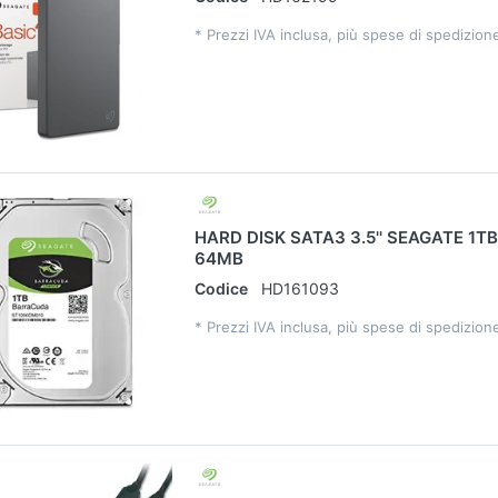
*
Prezzi IVA inclusa, più spese di spedizion
HARD DISK SATA3 3.5'' SEAGATE 1TB
64MB
Codice
HD161093
*
Prezzi IVA inclusa, più spese di spedizion