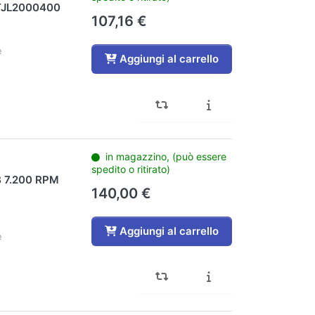
TJL2000400
107,16 €
e
Aggiungi al carrello
in magazzino, (può essere
spedito o ritirato)
B 7.200 RPM
140,00 €
Aggiungi al carrello
e