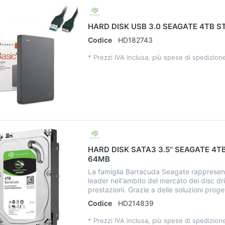
HARD DISK USB 3.0 SEAGATE 4TB S
Codice
HD182743
*
Prezzi IVA inclusa, più spese di spedizion
HARD DISK SATA3 3.5'' SEAGATE 4T
64MB
La famiglia Barracuda Seagate rappresent
leader nell'ambito del mercato dei disc dr
prestazioni. Grazie a delle soluzioni proget
Codice
HD214839
*
Prezzi IVA inclusa, più spese di spedizion