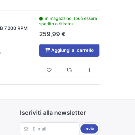
in magazzino, (può essere
spedito o ritirato)
TB 7.200 RPM
259,99 €
Aggiungi al carrello
e
Iscriviti alla newsletter
Invia