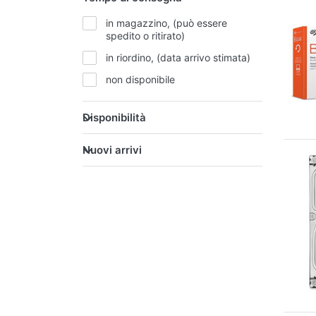
WORKSTATION
in magazzino, (può essere
spedito o ritirato)
in riordino, (data arrivo stimata)
non disponibile
Disponibilità
Nuovi arrivi