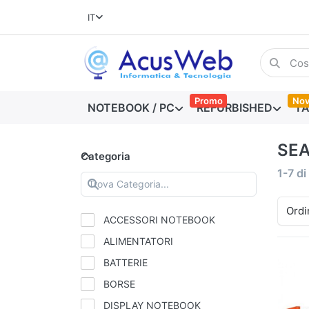
IT
Promo
Nov
NOTEBOOK / PC
REFURBISHED
TA
SE
Categoria
1-7
di
Ordi
ACCESSORI NOTEBOOK
ALIMENTATORI
BATTERIE
BORSE
DISPLAY NOTEBOOK