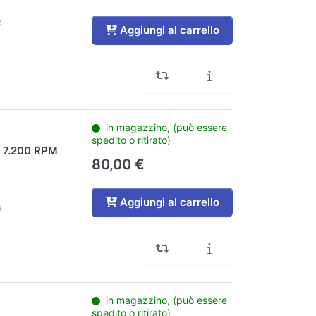
e
Aggiungi al carrello
in magazzino, (può essere
spedito o ritirato)
 7.200 RPM
80,00 €
Aggiungi al carrello
e
in magazzino, (può essere
spedito o ritirato)