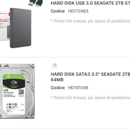
HARD DISK USB 3.0 SEAGATE 2TB S
Codice
HD172483
*
Prezzi IVA inclusa, più spese di spedizion
HARD DISK SATA3 3.5'' SEAGATE 2T
64MB
Codice
HD161046
*
Prezzi IVA inclusa, più spese di spedizion