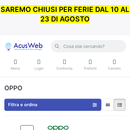
SAREMO CHIUSI PER FERIE DAL 10 AL
23 DI AGOSTO
Menù
Login
Confronta
Preferiti
Carrello
OPPO
Filtra e ordina