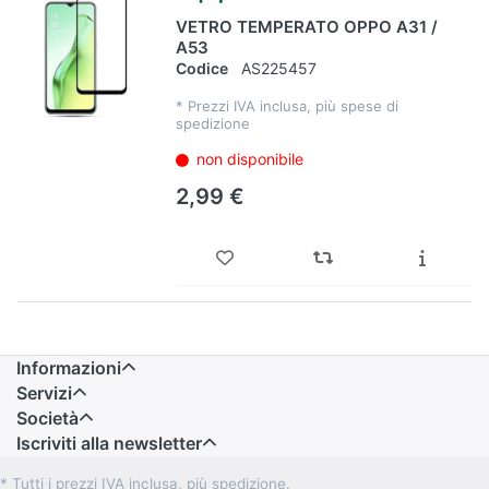
VETRO TEMPERATO OPPO A31 /
A53
Codice
AS225457
*
Prezzi IVA inclusa, più spese di
spedizione
non disponibile
2,99 €
Informazioni
Servizi
Società
Iscriviti alla newsletter
* Tutti i prezzi IVA inclusa, più spedizione.