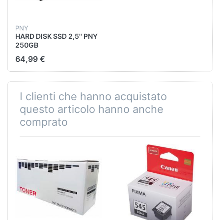
PNY
HARD DISK SSD 2,5'' PNY
250GB
SSDD7CS900/250G
64,99 €
I clienti che hanno acquistato
questo articolo hanno anche
comprato