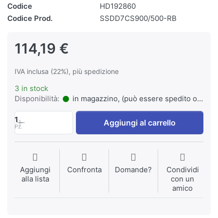
Codice
HD192860
Codice Prod.
SSDD7CS900/500-RB
114,19 €
IVA inclusa (22%), più spedizione
3 in stock
Disponibilità:
in magazzino, (può essere spedito o ritirato)
1
Aggiungi al carrello
Pz.
Aggiungi
Confronta
Domande?
Condividi
alla lista
con un
amico