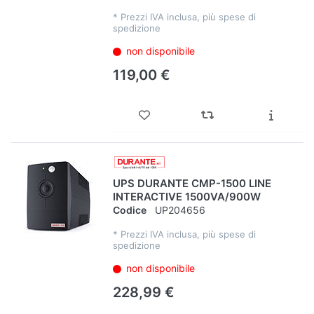
*
Prezzi IVA inclusa, più spese di
spedizione
non disponibile
119,00 €
UPS DURANTE CMP-1500 LINE
INTERACTIVE 1500VA/900W
Codice
UP204656
*
Prezzi IVA inclusa, più spese di
spedizione
non disponibile
228,99 €