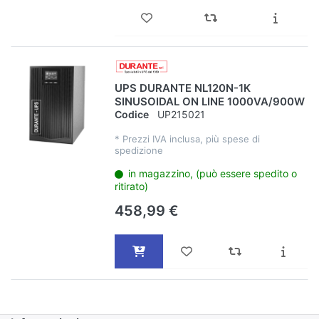
UPS DURANTE NL120N-1K
SINUSOIDAL ON LINE 1000VA/900W
Codice
UP215021
*
Prezzi IVA inclusa, più spese di
spedizione
in magazzino, (può essere spedito o
ritirato)
458,99 €