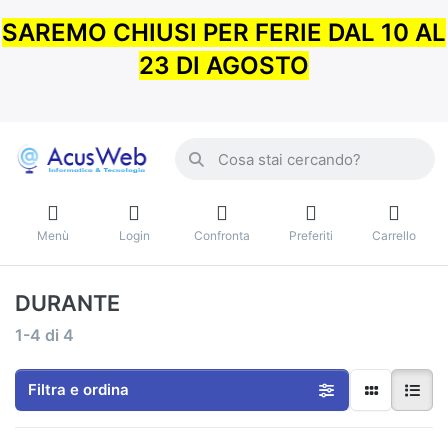
SAREMO CHIUSI PER FERIE DAL 10 AL
23 DI AGOSTO
Menù
Login
Confronta
Preferiti
Carrello
DURANTE
1-4
di
4
Filtra e ordina