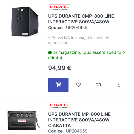
UPS DURANTE CMP-800 LINE
INTERACTIVE 800VA/480W
Codice
UP204655
*
Prezzi IVA inclusa, più spese di
spedizione
in magazzino, (può essere spedito o
ritirato)
94,99 €
UPS DURANTE MP-800 LINE
INTERACTIVE 800VA/480W
CIABATTA
Codice
UP204659