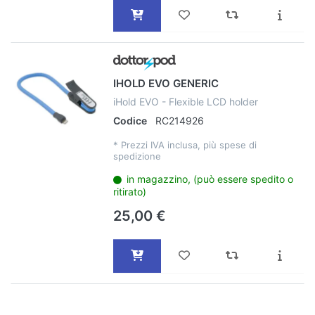
IHOLD EVO GENERIC
iHold EVO - Flexible LCD holder
Codice
RC214926
*
Prezzi IVA inclusa, più spese di
spedizione
in magazzino, (può essere spedito o
ritirato)
25,00 €