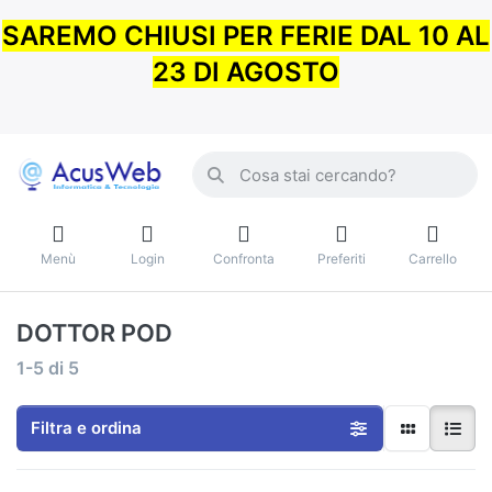
SAREMO CHIUSI PER FERIE DAL 10 AL
23 DI AGOSTO
Menù
Login
Confronta
Preferiti
Carrello
DOTTOR POD
1-5
di
5
Filtra e ordina