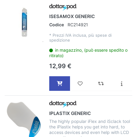
ISESAMOX GENERIC
Codice
RC214921
*
Prezzi IVA inclusa, più spese di
spedizione
in magazzino, (può essere spedito o
ritirato)
12,99 €
IPLASTIX GENERIC
The highly popular iFlex and iSclack tool
the iPlastix helps you get into hard, to
access devices and even help with LCD