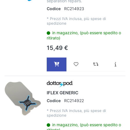
separation repairs.
Codice
RC214923
*
Prezzi IVA inclusa, più spese di
spedizione
in magazzino, (può essere spedito o
ritirato)
15,49 €
IFLEX GENERIC
Codice
RC214922
*
Prezzi IVA inclusa, più spese di
spedizione
in magazzino, (può essere spedito o
ritirato)