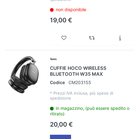
non disponibile
19,00 €
CUFFIE HOCO WIRELESS
BLUETOOTH W35 MAX
Codice
CM203155
*
Prezzi IVA inclusa, più spese di
spedizione
in magazzino, (può essere spedito o
ritirato)
20,00 €