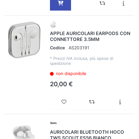
APPLE AURICOLARI EARPODS CON
CONNETTORE 3.5MM
Codice
AS203191
*
Prezzi IVA inclusa, più spese di
spedizione
non disponibile
20,00 €
AURICOLARI BLUETOOTH HOCO
TWS SCOUT ES56 BIANCO