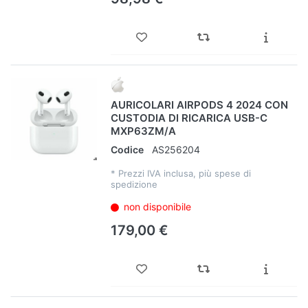
AURICOLARI AIRPODS 4 2024 CON
CUSTODIA DI RICARICA USB-C
MXP63ZM/A
Codice
AS256204
*
Prezzi IVA inclusa, più spese di
spedizione
non disponibile
179,00 €