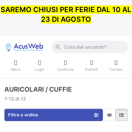
SAREMO CHIUSI PER FERIE DAL 10 AL
23 DI AGOSTO
Menù
Login
Confronta
Preferiti
Carrello
AURICOLARI / CUFFIE
1-12
di
12
Filtra e ordina