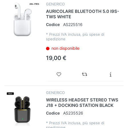
GENERICO
AURICOLARE BLUETOOTH 5.0 I9S-
TWS WHITE
Codice
AS225516
*
Prezzi IVA inclusa, più spese di
spedizione
non disponibile
19,00 €
GENERICO
WIRELESS HEADSET STEREO TWS
J18 + DOCKING STATION BLACK
Codice
AS235526
*
Prezzi IVA inclusa, più spese di
spedizione