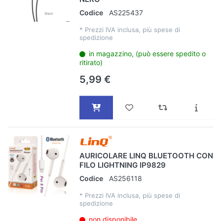
Codice
AS225437
*
Prezzi IVA inclusa, più spese di
spedizione
in magazzino, (può essere spedito o
ritirato)
5,99 €
AURICOLARE LINQ BLUETOOTH CON
FILO LIGHTNING IP9829
Codice
AS256118
*
Prezzi IVA inclusa, più spese di
spedizione
non disponibile