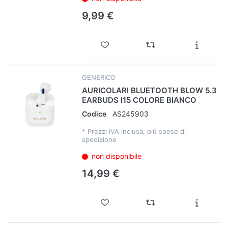
9,99 €
GENERICO
AURICOLARI BLUETOOTH BLOW 5.3
EARBUDS I15 COLORE BIANCO
Codice
AS245903
*
Prezzi IVA inclusa, più spese di
spedizione
non disponibile
14,99 €