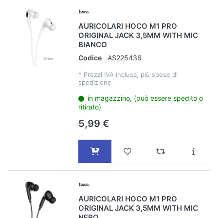
AURICOLARI HOCO M1 PRO
ORIGINAL JACK 3,5MM WITH MIC
BIANCO
Codice
AS225436
*
Prezzi IVA inclusa, più spese di
spedizione
in magazzino, (può essere spedito o
ritirato)
5,99 €
AURICOLARI HOCO M1 PRO
ORIGINAL JACK 3,5MM WITH MIC
NERO