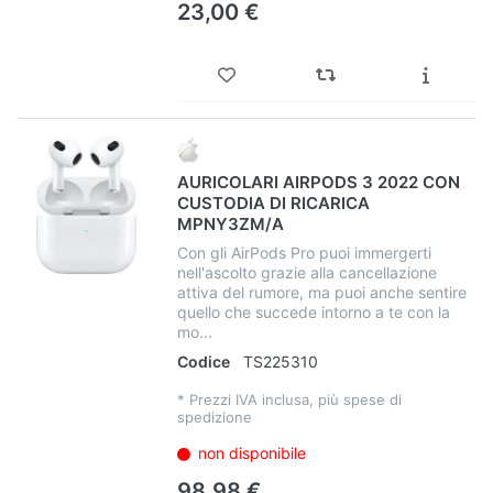
23,00 €
AURICOLARI AIRPODS 3 2022 CON
CUSTODIA DI RICARICA
MPNY3ZM/A
Con gli AirPods Pro puoi immergerti
nell'ascolto grazie alla cancellazione
attiva del rumore, ma puoi anche sentire
quello che succede intorno a te con la
mo...
Codice
TS225310
*
Prezzi IVA inclusa, più spese di
spedizione
non disponibile
98,98 €