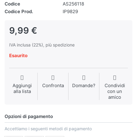
Codice
AS256118
Codice Prod.
IP9829
9,99 €
IVA inclusa (22%), più spedizione
Esaurito
Aggiungi
Confronta
Domande?
Condividi
alla lista
con un
amico
Opzioni di pagamento
Accettiamo i seguenti metodi di pagamento