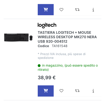
TASTIERA LOGITECH + MOUSE
WIRELESS DESKTOP MK270 NERA
USB 920-004512
Codice
TA161548
*
Prezzi IVA inclusa, più spese di
spedizione
in magazzino, (può essere spedito o
ritirato)
38,99 €