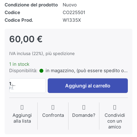
Condizione del prodotto
Nuovo
Codice
CO225501
Codice Prod.
W1335X
60,00 €
IVA inclusa (22%), più spedizione
1 in stock
Disponibilità:
in magazzino, (può essere spedito o ritirato)
1
Aggiungi al carrello
Pz.
Aggiungi
Confronta
Domande?
Condividi
alla lista
con un
amico