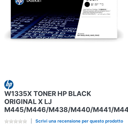
W1335X TONER HP BLACK
ORIGINAL X LJ
M445/M446/M438/M440/M441/M4
Scrivi una recensione per questo prodotto