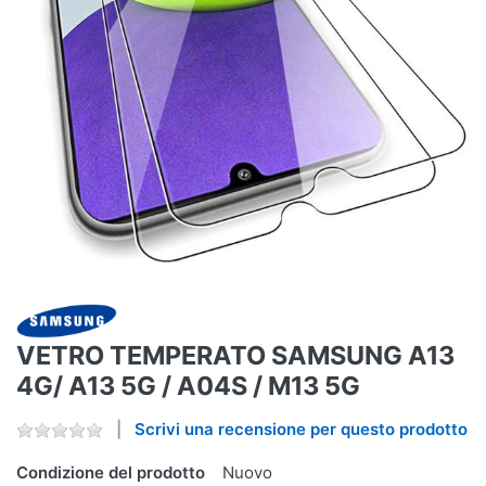
VETRO TEMPERATO SAMSUNG A13
4G/ A13 5G / A04S / M13 5G
Scrivi una recensione per questo prodotto
Condizione del prodotto
Nuovo