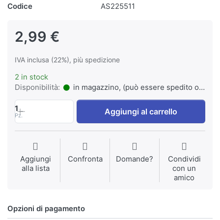
Codice
AS225511
2,99 €
IVA inclusa (22%), più spedizione
2 in stock
Disponibilità:
in magazzino, (può essere spedito o ritirato)
1
Aggiungi al carrello
Pz.
Aggiungi
Confronta
Domande?
Condividi
alla lista
con un
amico
Opzioni di pagamento