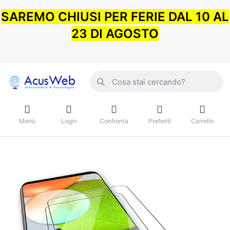
SAREMO CHIUSI PER FERIE DAL 10 AL
23 DI AGOSTO
Menù
Login
Confronta
Preferiti
Carrello