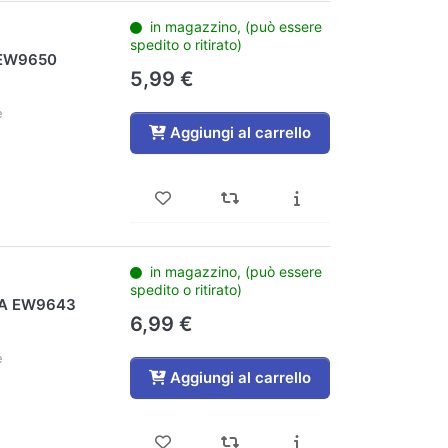
in magazzino, (può essere
spedito o ritirato)
 EW9650
5,99 €
e
Aggiungi al carrello
in magazzino, (può essere
spedito o ritirato)
-A EW9643
6,99 €
e
Aggiungi al carrello