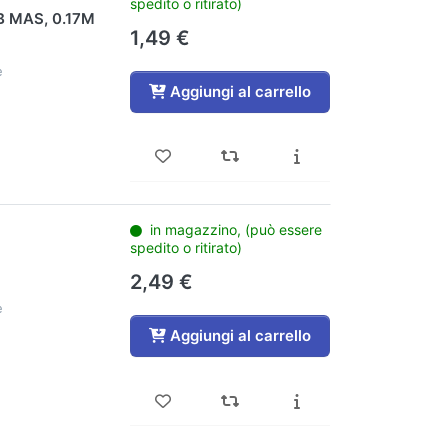
spedito o ritirato)
B MAS, 0.17M
1,49 €
e
Aggiungi al carrello
in magazzino, (può essere
spedito o ritirato)
°
2,49 €
e
Aggiungi al carrello