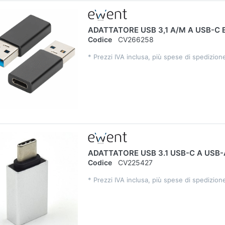
ADATTATORE USB 3,1 A/M A USB-C
Codice
CV266258
*
Prezzi IVA inclusa, più spese di spedizion
ADATTATORE USB 3.1 USB-C A USB
Codice
CV225427
*
Prezzi IVA inclusa, più spese di spedizion