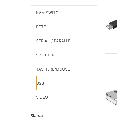
KVM SWITCH
RETE
SERIALI / PARALLELI
SPLITTER
TASTIERE/MOUSE
USB
VIDEO
Marca