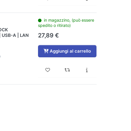
in magazzino, (può essere
spedito o ritirato)
OCK
27,89 €
| USB-A | LAN
Aggiungi al carrello
e