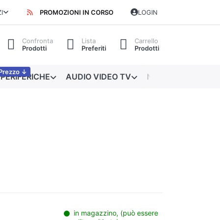
I
PROMOZIONI IN CORSO
LOGIN
Confronta
Lista
Carrello
Prodotti
Preferiti
Prodotti
Prezzo ↓
PERIFERICHE
AUDIO VIDEO TV
NETWORKING
in magazzino, (può essere