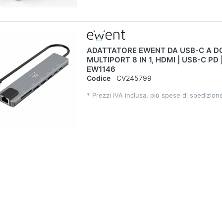
ADATTATORE EWENT DA USB-C A D
MULTIPORT 8 IN 1, HDMI | USB-C PD 
EW1146
Codice
CV245799
*
Prezzi IVA inclusa, più spese di spedizion