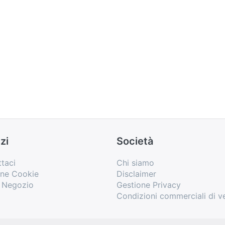
zi
Società
taci
Chi siamo
one Cookie
Disclaimer
o Negozio
Gestione Privacy
Condizioni commerciali di v