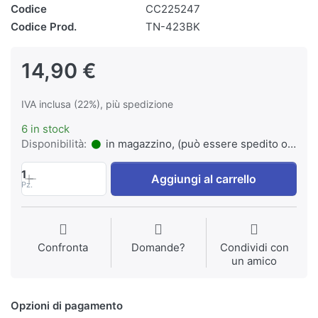
Codice
CC225247
Codice Prod.
TN-423BK
14,90 €
IVA inclusa (22%), più spedizione
6 in stock
Disponibilità:
in magazzino, (può essere spedito o ritirato)
1
Aggiungi al carrello
Pz.
Confronta
Domande?
Condividi con
un amico
Opzioni di pagamento