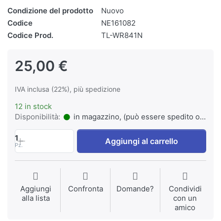
Condizione del prodotto
Nuovo
Codice
NE161082
Codice Prod.
TL-WR841N
25,00 €
IVA inclusa (22%), più spedizione
12 in stock
Disponibilità:
in magazzino, (può essere spedito o ritirato)
1
Aggiungi al carrello
Pz.
Aggiungi
Confronta
Domande?
Condividi
alla lista
con un
amico