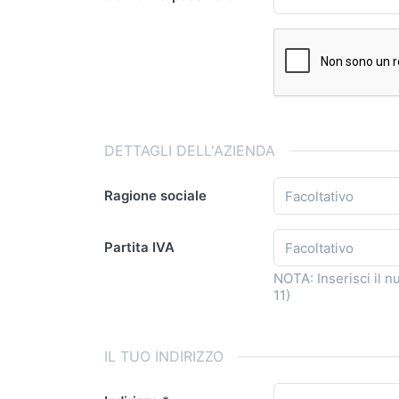
DETTAGLI DELL'AZIENDA
Ragione sociale
Partita IVA
NOTA: Inserisci il n
11)
IL TUO INDIRIZZO