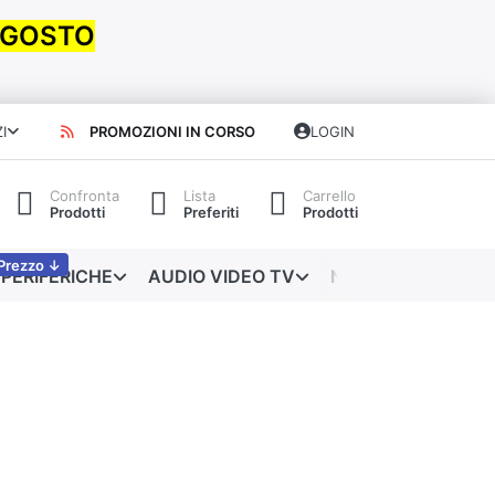
 AGOSTO
I
PROMOZIONI IN CORSO
LOGIN
Confronta
Lista
Carrello
Prodotti
Preferiti
Prodotti
Prezzo ↓
PERIFERICHE
AUDIO VIDEO TV
NETWORKING