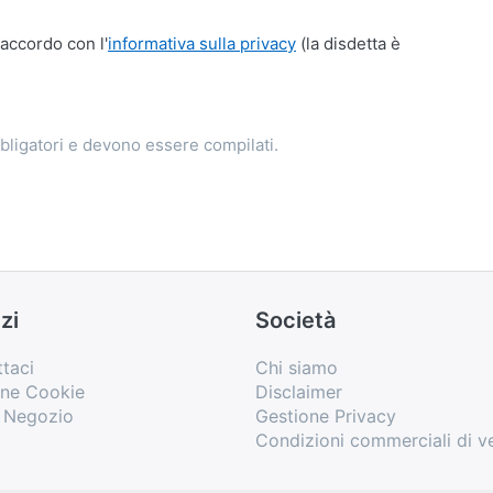
'accordo con l'
informativa sulla privacy
(la disdetta è
bligatori e devono essere compilati.
zi
Società
taci
Chi siamo
one Cookie
Disclaimer
o Negozio
Gestione Privacy
Condizioni commerciali di v