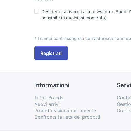
Desidero iscrivermi alla newsletter. Sono d
possibile in qualsiasi momento).
* I campi contrassegnati con asterisco sono ob
Registrati
Informazioni
Servi
Tutti i Brands
Contat
Nuovi arrivi
Gesti
Prodotti visionati di recente
Orari
Confronta la lista dei prodotti