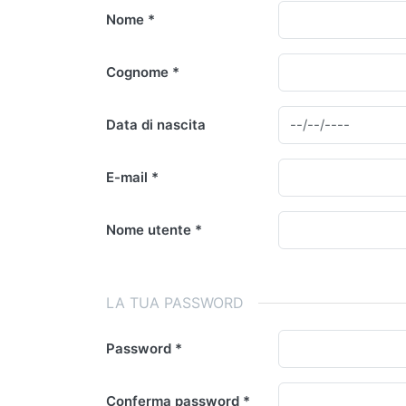
Nome
Cognome
Data di nascita
E-mail
Nome utente
LA TUA PASSWORD
Password
Conferma password