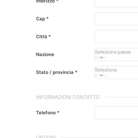
Indirizzo
Cap
Città
Seleziona paese
Nazione
Seleziona
Stato / provincia
INFORMAZIONI CONTATTO
Telefono
OPZIONI