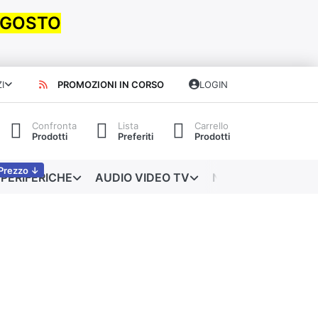
 AGOSTO
I
PROMOZIONI IN CORSO
LOGIN
Confronta
Lista
Carrello
Prodotti
Preferiti
Prodotti
Prezzo ↓
PERIFERICHE
AUDIO VIDEO TV
NETWORKING