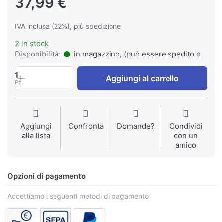
37,99 €
IVA inclusa (22%), più spedizione
2 in stock
Disponibilità:
in magazzino, (può essere spedito o ritirato)
1
Aggiungi al carrello
Pz.
Aggiungi
Confronta
Domande?
Condividi
alla lista
con un
amico
Opzioni di pagamento
Accettiamo i seguenti metodi di pagamento