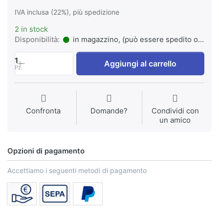
IVA inclusa (22%), più spedizione
2 in stock
Disponibilità:
in magazzino, (può essere spedito o ritirato)
1
Aggiungi al carrello
Pz.
Confronta
Domande?
Condividi con
un amico
Opzioni di pagamento
Accettiamo i seguenti metodi di pagamento