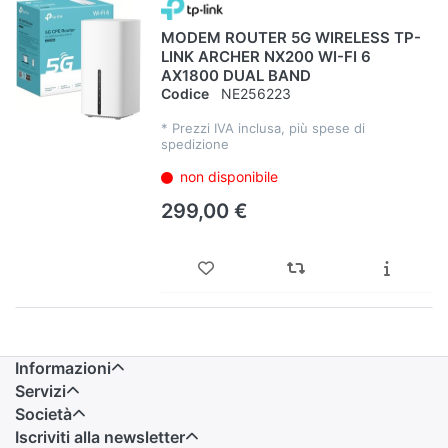
MODEM ROUTER 5G WIRELESS TP-
LINK ARCHER NX200 WI-FI 6
AX1800 DUAL BAND
Codice
NE256223
*
Prezzi IVA inclusa, più spese di
spedizione
non disponibile
299,00 €
Informazioni
Servizi
Società
Iscriviti alla newsletter