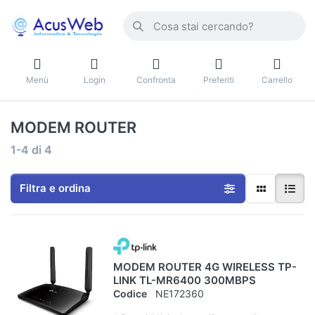
Menù
Login
Confronta
Preferiti
Carrello
MODEM ROUTER
1-4
di
4
Filtra e ordina
MODEM ROUTER 4G WIRELESS TP-
LINK TL-MR6400 300MBPS
Codice
NE172360