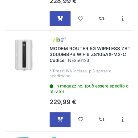
228,99 €
MODEM ROUTER 5G WIRELESS ZBT
3000MBPS WIFI6 Z8105AX-M2-C
Codice
NE256123
*
Prezzi IVA inclusa, più spese di
spedizione
in magazzino, (può essere spedito o
ritirato)
229,99 €