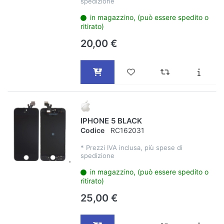
spedizione
in magazzino, (può essere spedito o
ritirato)
20,00 €
IPHONE 5 BLACK
Codice
RC162031
*
Prezzi IVA inclusa, più spese di
spedizione
in magazzino, (può essere spedito o
ritirato)
25,00 €