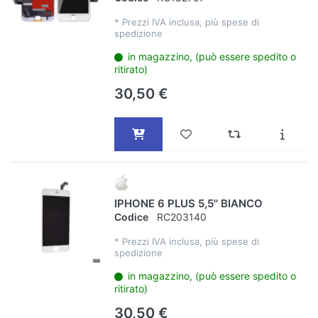
*
Prezzi IVA inclusa, più spese di
spedizione
in magazzino, (può essere spedito o
ritirato)
30,50 €
IPHONE 6 PLUS 5,5'' BIANCO
Codice
RC203140
*
Prezzi IVA inclusa, più spese di
spedizione
in magazzino, (può essere spedito o
ritirato)
30,50 €