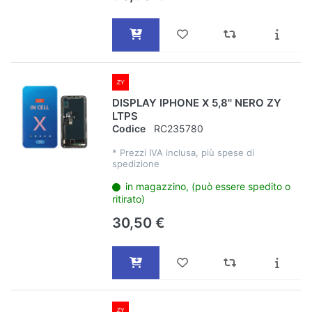
DISPLAY IPHONE X 5,8'' NERO ZY
LTPS
Codice
RC235780
*
Prezzi IVA inclusa, più spese di
spedizione
in magazzino, (può essere spedito o
ritirato)
30,50 €