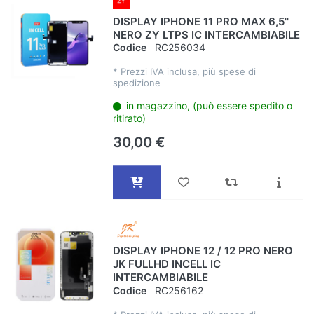
DISPLAY IPHONE 11 PRO MAX 6,5''
NERO ZY LTPS IC INTERCAMBIABILE
Codice
RC256034
*
Prezzi IVA inclusa, più spese di
spedizione
in magazzino, (può essere spedito o
ritirato)
30,00 €
DISPLAY IPHONE 12 / 12 PRO NERO
JK FULLHD INCELL IC
INTERCAMBIABILE
Codice
RC256162