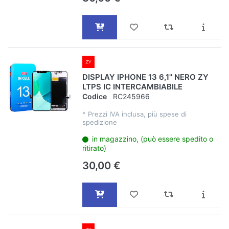
DISPLAY IPHONE 13 6,1'' NERO ZY
LTPS IC INTERCAMBIABILE
Codice
RC245966
*
Prezzi IVA inclusa, più spese di
spedizione
in magazzino, (può essere spedito o
ritirato)
30,00 €