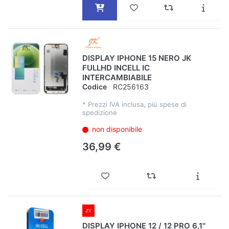
DISPLAY IPHONE 15 NERO JK
FULLHD INCELL IC
INTERCAMBIABILE
Codice
RC256163
*
Prezzi IVA inclusa, più spese di
spedizione
non disponibile
36,99 €
DISPLAY IPHONE 12 / 12 PRO 6,1''