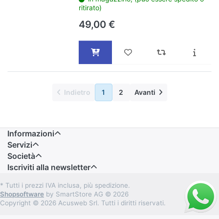
ritirato)
49,00 €
Indietro
1
2
Avanti
Informazioni
Servizi
Società
Iscriviti alla newsletter
* Tutti i prezzi IVA inclusa, più spedizione.
Shopsoftware
by SmartStore AG © 2026
Copyright © 2026 Acusweb Srl. Tutti i diritti riservati.