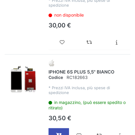
*
Prezzi IVA inclusa, più spese di
spedizione
non disponibile
30,00 €
IPHONE 6S PLUS 5,5" BIANCO
Codice
RC182663
*
Prezzi IVA inclusa, più spese di
spedizione
in magazzino, (può essere spedito o
ritirato)
30,50 €