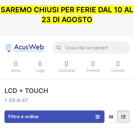
SAREMO CHIUSI PER FERIE DAL 10 AL
23 DI AGOSTO
Menù
Login
Confronta
Preferiti
Carrello
LCD + TOUCH
1-24
di
47
Filtra e ordina