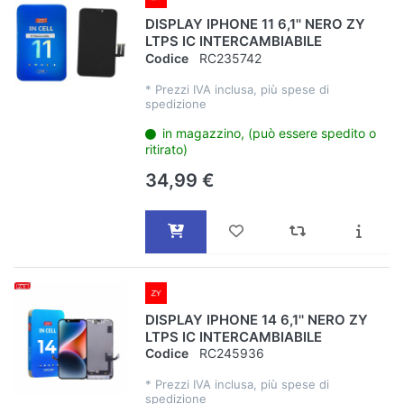
DISPLAY IPHONE 11 6,1'' NERO ZY
LTPS IC INTERCAMBIABILE
Codice
RC235742
*
Prezzi IVA inclusa, più spese di
spedizione
in magazzino, (può essere spedito o
ritirato)
34,99 €
DISPLAY IPHONE 14 6,1'' NERO ZY
LTPS IC INTERCAMBIABILE
Codice
RC245936
*
Prezzi IVA inclusa, più spese di
spedizione