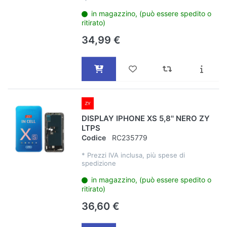
in magazzino, (può essere spedito o
ritirato)
34,99 €
DISPLAY IPHONE XS 5,8'' NERO ZY
LTPS
Codice
RC235779
*
Prezzi IVA inclusa, più spese di
spedizione
in magazzino, (può essere spedito o
ritirato)
36,60 €