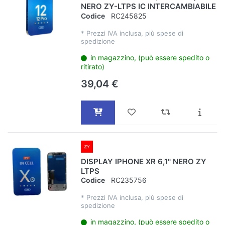
NERO ZY-LTPS IC INTERCAMBIABILE
Codice
RC245825
*
Prezzi IVA inclusa, più spese di
spedizione
in magazzino, (può essere spedito o
ritirato)
39,04 €
DISPLAY IPHONE XR 6,1'' NERO ZY
LTPS
Codice
RC235756
*
Prezzi IVA inclusa, più spese di
spedizione
in magazzino, (può essere spedito o