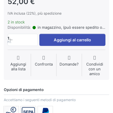
52,00 €
IVA inclusa (22%), più spedizione
2 in stock
Disponibilità:
in magazzino, (può essere spedito o ritirato)
1
Aggiungi al carrello
Pz.
Aggiungi
Confronta
Domande?
Condividi
alla lista
con un
amico
Opzioni di pagamento
Accettiamo i seguenti metodi di pagamento