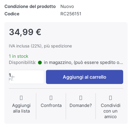
Condizione del prodotto
Nuovo
Codice
RC256151
34,99 €
IVA inclusa (22%), più spedizione
1 in stock
Disponibilità:
in magazzino, (può essere spedito o ritirato)
1
Aggiungi al carrello
Pz.
Aggiungi
Confronta
Domande?
Condividi
alla lista
con un
amico