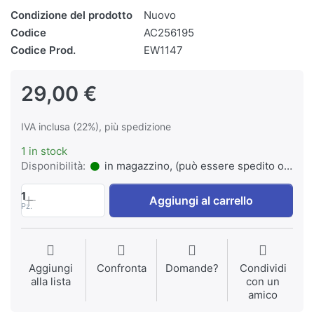
Condizione del prodotto
Nuovo
Codice
AC256195
Codice Prod.
EW1147
29,00 €
IVA inclusa (22%), più spedizione
1 in stock
Disponibilità:
in magazzino, (può essere spedito o ritirato)
1
Aggiungi al carrello
Pz.
Aggiungi
Confronta
Domande?
Condividi
alla lista
con un
amico