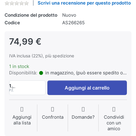
Scrivi una recensione per questo prodotto
Condizione del prodotto
Nuovo
Codice
AS266265
74,99 €
IVA inclusa (22%), più spedizione
1 in stock
Disponibilità:
in magazzino, (può essere spedito o ritirato)
1
Aggiungi al carrello
Pz.
Aggiungi
Confronta
Domande?
Condividi
alla lista
con un
amico