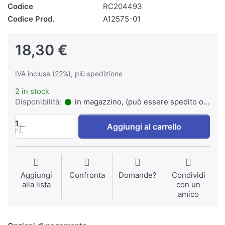
Codice
RC204493
Codice Prod.
A12575-01
18,30 €
IVA inclusa (22%), più spedizione
2 in stock
Disponibilità:
in magazzino, (può essere spedito o ritirato)
1
Aggiungi al carrello
Pz.
Aggiungi
Confronta
Domande?
Condividi
alla lista
con un
amico