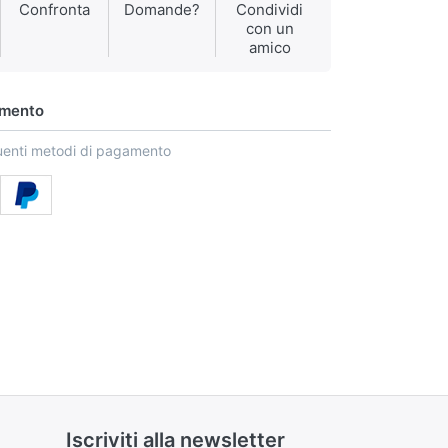
Confronta
Domande?
Condividi
con un
amico
amento
uenti metodi di pagamento
Iscriviti alla newsletter