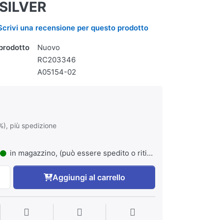
SILVER
Scrivi una recensione per questo prodotto
prodotto
Nuovo
RC203346
A05154-02
%), più spedizione
in magazzino, (può essere spedito o ritirato)
Aggiungi al carrello