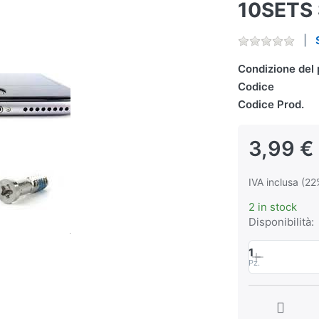
10SETS 
Condizione del 
Codice
Codice Prod.
3,99 €
IVA inclusa (22
2 in stock
Disponibilità:
1
Pz.