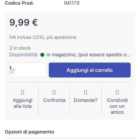
Codice Prod.
IM1179
9,99 €
IVA inclusa (22%), più spedizione
2 in stock
Disponibilità:
in magazzino, (può essere spedito o ritirato)
1
Aggiungi al carrello
Pz.
Aggiungi
Confronta
Domande?
Condividi
alla lista
con un
amico
Opzioni di pagamento