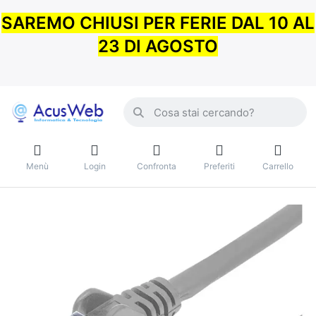
SAREMO CHIUSI PER FERIE DAL 10 AL
23 DI AGOSTO
Menù
Login
Confronta
Preferiti
Carrello