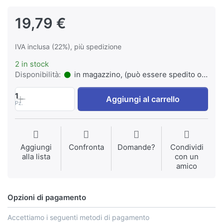
19,79 €
IVA inclusa (22%), più spedizione
2 in stock
Disponibilità:
in magazzino, (può essere spedito o ritirato)
1
Aggiungi al carrello
Pz.
Aggiungi
Confronta
Domande?
Condividi
alla lista
con un
amico
Opzioni di pagamento
Accettiamo i seguenti metodi di pagamento