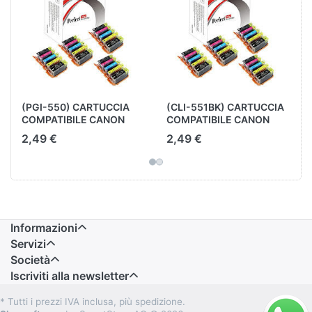
(PGI-550) CARTUCCIA
(CLI-551BK) CARTUCCIA
COMPATIBILE CANON
COMPATIBILE CANON
NERO
NERO
2,49 €
2,49 €
Informazioni
Servizi
Società
Iscriviti alla newsletter
* Tutti i prezzi IVA inclusa, più spedizione.