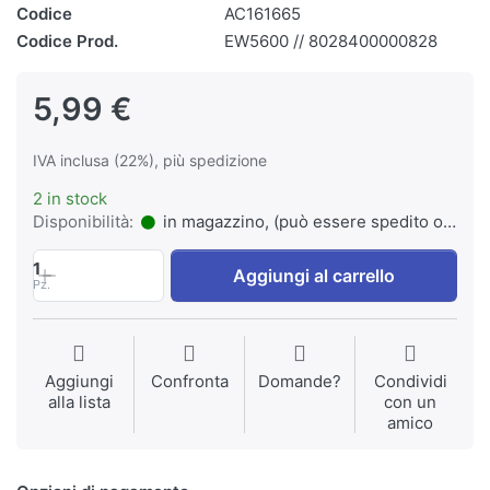
Codice
AC161665
Codice Prod.
EW5600 // 8028400000828
5,99 €
IVA inclusa (22%), più spedizione
2 in stock
Disponibilità:
in magazzino, (può essere spedito o ritirato)
1
Aggiungi al carrello
Pz.
Aggiungi
Confronta
Domande?
Condividi
alla lista
con un
amico