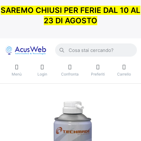
SAREMO CHIUSI PER FERIE DAL 10 AL
23 DI AGOSTO
Menù
Login
Confronta
Preferiti
Carrello