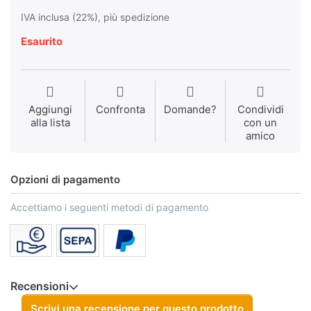
IVA inclusa (22%), più spedizione
Esaurito
Aggiungi
Confronta
Domande?
Condividi
alla lista
con un
amico
Opzioni di pagamento
Accettiamo i seguenti metodi di pagamento
Recensioni
Scrivi una recensione per questo prodotto