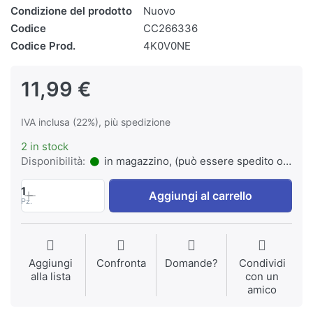
Condizione del prodotto
Nuovo
Codice
CC266336
Codice Prod.
4K0V0NE
11,99 €
IVA inclusa (22%), più spedizione
2 in stock
Disponibilità:
in magazzino, (può essere spedito o ritirato)
1
Aggiungi al carrello
Pz.
Aggiungi
Confronta
Domande?
Condividi
alla lista
con un
amico